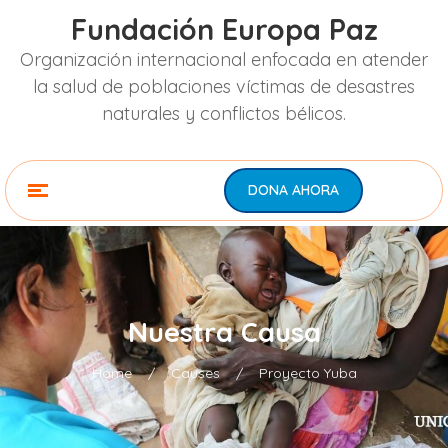
Fundación Europa Paz
Organización internacional enfocada en atender
la salud de poblaciones víctimas de desastres
naturales y conflictos bélicos.
DONA AHORA
Nuestra Causa
Home
/
Causes
/
Proyecto Yuba