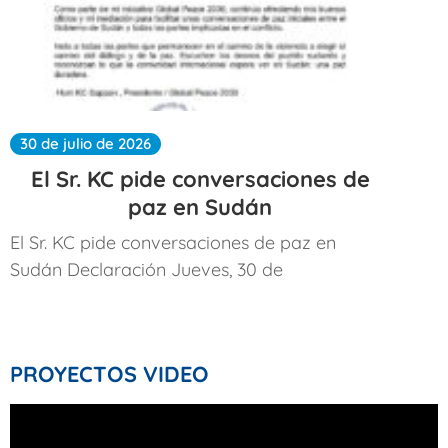
30 de julio de 2026
El Sr. KC pide conversaciones de
paz en Sudán
El Sr. KC pide conversaciones de paz en
Sudán Declaración Jueves, 30 de
PROYECTOS VIDEO