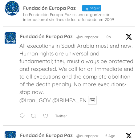
Fundación Europa Paz
Seguir
La Fundación Europa Paz es una organización
internacional sin fines de lucro fundada en 2009.
Fundación Europa Paz
@europapaz
·
19h
All executions in Saudi Arabia must end now.
Human rights are universal and
fundamental; they must always be protected
and respected. We call for an immediate end
to all executions and the complete abolition
of the death penalty. No more executions-
stop now.
@Iran_GOV
@IRIMFA_EN
Twitter
Fundación Europa Paz
@europapaz
·
5 Ago