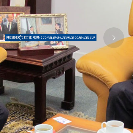
PRESIDENTE KC SE REÚNE
CON EL EMBAJADOR DE COREA DEL SUR