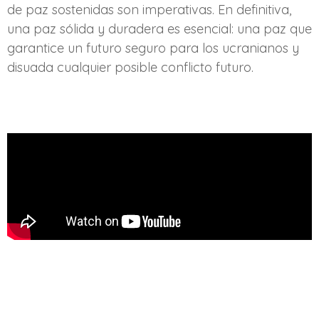
de paz sostenidas son imperativas. En definitiva,
una paz sólida y duradera es esencial: una paz que
garantice un futuro seguro para los ucranianos y
disuada cualquier posible conflicto futuro.