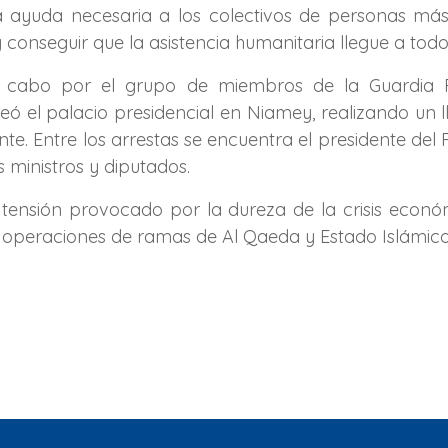
 ayuda necesaria a los colectivos de personas más v
 y conseguir que la asistencia humanitaria llegue a tod
a cabo por el grupo de miembros de la Guardia Pre
eó el palacio presidencial en Niamey, realizando un
nte. Entre los arrestas se encuentra el presidente de
s ministros y diputados.
 tensión provocado por la dureza de la crisis econ
 operaciones de ramas de Al Qaeda y Estado Islámico