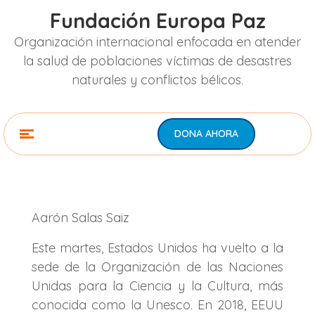
Fundación Europa Paz
Organización internacional enfocada en atender
la salud de poblaciones víctimas de desastres
naturales y conflictos bélicos.
DONA AHORA
Aarón Salas Saiz
Este martes, Estados Unidos ha vuelto a la
sede de la Organización de las Naciones
Unidas para la Ciencia y la Cultura, más
conocida como la Unesco.
En 2018, EEUU