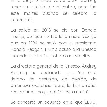
El 10 de julio EEUU volvió a ser parte y
tener su estatuto de miembro, pero fue
este martes cuando se celebró la
ceremonia.
La salida en 2018 se dio con Donald
Trump, aunque no fue la primera vez ya
que en 1984 se salió con el presidente
Ronald Reagan.
Trump acusó a la Unesco
diciendo que tenía posturas antiisraelíes.
La directora general de la Unesco, Audrey
Azoulay, ha declarado que “en este
tiempo de desunión, de división, de
amenaza existencial para la humanidad,
reafirmamos hoy y aquí nuestra unión”.
Se concertó un acuerdo en el que EEUU,