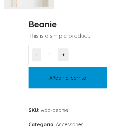
Beanie
This is a simple product.
Beanie
-
+
cantidad
Añadir al carrito
SKU:
woo-beanie
Categoría:
Accessories