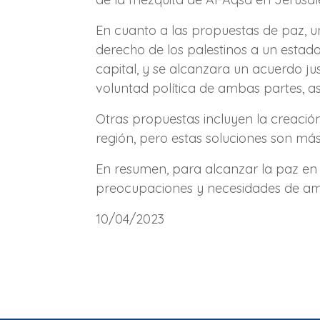
En cuanto a las propuestas de paz, un
derecho de los palestinos a un estad
capital, y se alcanzara un acuerdo ju
voluntad política de ambas partes, a
Otras propuestas incluyen la creació
región, pero estas soluciones son más
En resumen, para alcanzar la paz en P
preocupaciones y necesidades de amb
10/04/2023