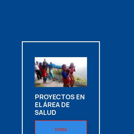
N
PROYECTOS EN
EL ÁREA DE
SALUD
DONA