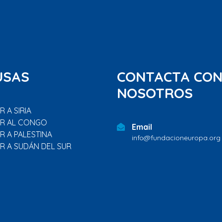
USAS
CONTACTA CO
NOSOTROS
 A SIRIA
R AL CONGO
Email
R A PALESTINA
info@fundacioneuropa.org
R A SUDÁN DEL SUR