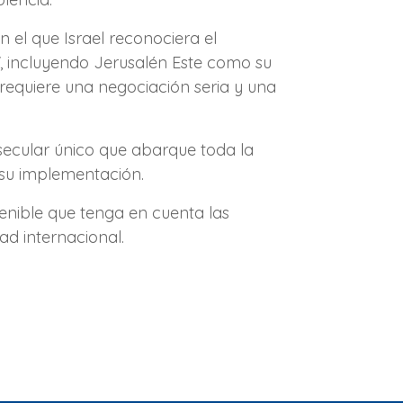
 el que Israel reconociera el
7, incluyendo Jerusalén Este como su
 requiere una negociación seria y una
 secular único que abarque toda la
n su implementación.
tenible que tenga en cuenta las
d internacional.