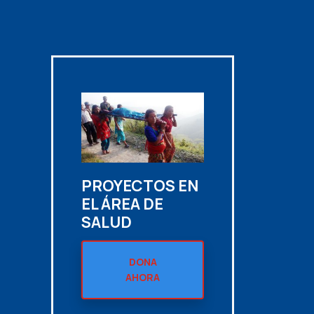
N
PROYECTOS EN
EL ÁREA DE
SALUD
DONA
AHORA