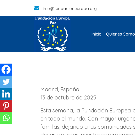
info@fundacioneuropa.org
Inicio
Quienes Somo
Madrid, España
13 de octubre de 2025
Esta semana, la Fundación Europea po
en todo el mundo. Con mayor urgencia,
familias, dejando a las comunidades s
devastan vidas, nuestro compromiso 