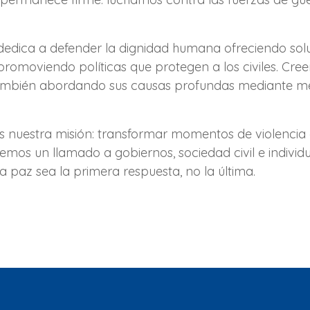
dedica a defender la dignidad humana ofreciendo sol
 y promoviendo políticas que protegen a los civiles. Cr
 también abordando sus causas profundas mediante med
mos nuestra misión: transformar momentos de violenci
cemos un llamado a gobiernos, sociedad civil e indivi
 paz sea la primera respuesta, no la última.