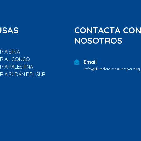
USAS
CONTACTA CO
NOSOTROS
 A SIRIA
R AL CONGO
Email
R A PALESTINA
info@fundacioneuropa.org
R A SUDÁN DEL SUR