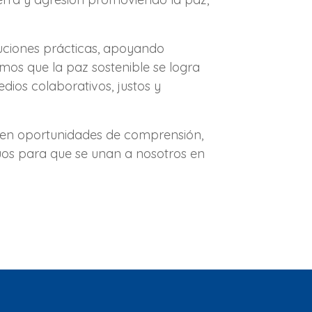
uciones prácticas, apoyando
eemos que la paz sostenible se logra
ios colaborativos, justos y
a en oportunidades de comprensión,
duos para que se unan a nosotros en