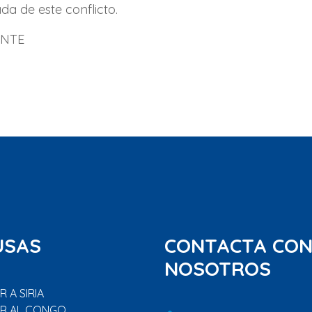
a de este conflicto.
ENTE
USAS
CONTACTA CO
NOSOTROS
 A SIRIA
R AL CONGO