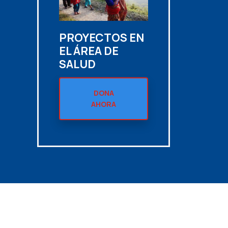
PROYECTOS EN
EL ÁREA DE
SALUD
DONA
AHORA
Noticias y
Voluntariado
Transparencia
Contacto
eventos