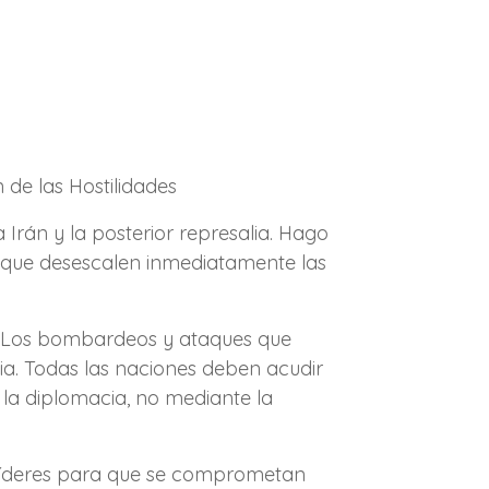
de las Hostilidades
rán y la posterior represalia. Hago
a que desescalen inmediatamente las
az. Los bombardeos y ataques que
ia. Todas las naciones deben acudir
 la diplomacia, no mediante la
 líderes para que se comprometan