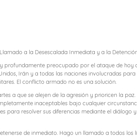
 Llamado a la Desescalada Inmediata y a la Detención 
oy profundamente preocupado por el ataque de hoy a I
 Unidos, Irán y a todas las naciones involucradas par
itares. El conflicto armado no es una solución.
rtes a que se alejen de la agresión y prioricen la p
ompletamente inaceptables bajo cualquier circunstanc
s para resolver sus diferencias mediante el diálogo y
detenerse de inmediato. Hago un llamado a todos los