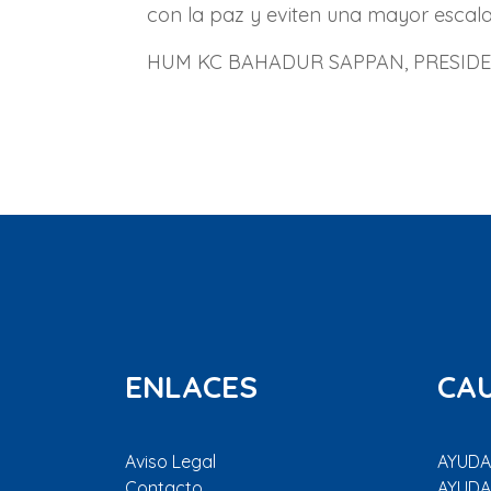
con la paz y eviten una mayor escalad
HUM KC BAHADUR SAPPAN, PRESID
ENLACES
CA
Aviso Legal
AYUDAR
Contacto
AYUDA