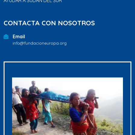
AYUDAR A SUDÁN DEL SUR
CONTACTA CON NOSOTROS
Email
info@fundacioneuropa.org