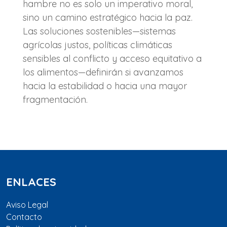
hambre no es solo un imperativo moral,
sino un camino estratégico hacia la paz.
Las soluciones sostenibles—sistemas
agrícolas justos, políticas climáticas
sensibles al conflicto y acceso equitativo a
los alimentos—definirán si avanzamos
hacia la estabilidad o hacia una mayor
fragmentación.
ENLACES
Aviso Legal
Contacto