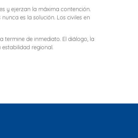
es y ejerzan la máxima contención.
nunca es la solución. Los civiles en
 termine de inmediato. El diálogo, la
estabilidad regional.