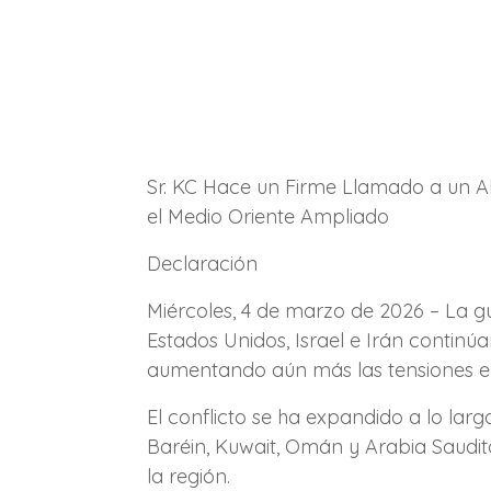
Sr. KC Hace un Firme Llamado a un Alt
el Medio Oriente Ampliado
Declaración
Miércoles, 4 de marzo de 2026 – La gu
Estados Unidos, Israel e Irán continúa
aumentando aún más las tensiones e i
El conflicto se ha expandido a lo lar
Baréin, Kuwait, Omán y Arabia Saudit
la región.