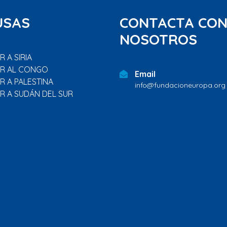
USAS
CONTACTA CO
NOSOTROS
 A SIRIA
R AL CONGO
Email
R A PALESTINA
info@fundacioneuropa.org
R A SUDÁN DEL SUR