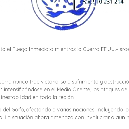
o el Fuego Inmediato mientras la Guerra EE.UU.–Israel 
erra nunca trae victoria, solo sufrimiento y destrucció
n intensificándose en el Medio Oriente, los ataques de
nestabilidad en toda la región.
go del Golfo, afectando a varias naciones, incluyendo l
a. La situación ahora amenaza con involucrar a aún 