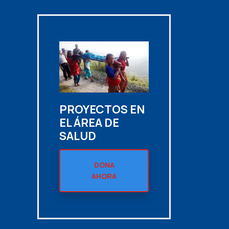
N
PROYECTOS EN
EL ÁREA DE
SALUD
DONA
AHORA