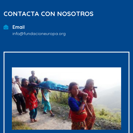
CONTACTA CON NOSOTROS
Email
info@fundacioneuropa.org