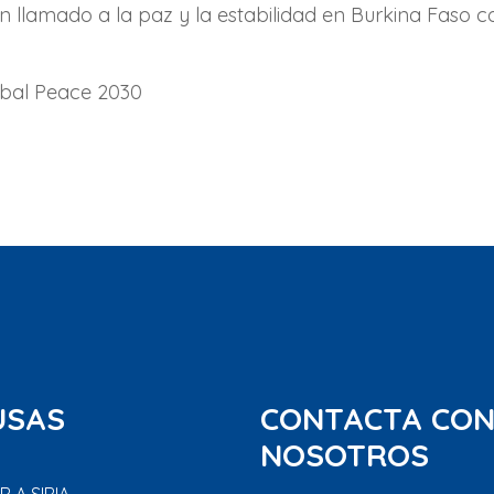
un llamado a la paz y la estabilidad en Burkina Faso
obal Peace 2030
USAS
CONTACTA CO
NOSOTROS