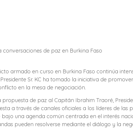
 a conversaciones de paz en Burkina Faso
licto armado en curso en Burkina Faso continúa intens
l Presidente Sr. KC ha tomado la iniciativa de promov
conflicto en la mesa de negociación.
a propuesta de paz al Capitán Ibrahim Traoré, Presi
 a través de canales oficiales a los líderes de las pa
rse bajo una agenda común centrada en el interés nacio
ndas pueden resolverse mediante el diálogo y la neg