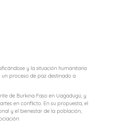
ificándose y la situación humanitaria
er un proceso de paz destinado a
dente de Burkina Faso en Uagadugú, y
rtes en conflicto. En su propuesta, el
nal y el bienestar de la población,
ociación.