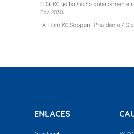
El Sr. KC ya ha hecho anteriormente 
Paz 2030.
-A. Hum KC Sappan , Presidente / Gl
ENLACES
CA