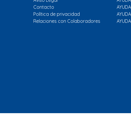
Aviso Legal
AYUDAR
Contacto
AYUDA
Política de privacidad
AYUDA
Relaciones con Colaboradores
AYUDA
© 2026 - Fundación Europa