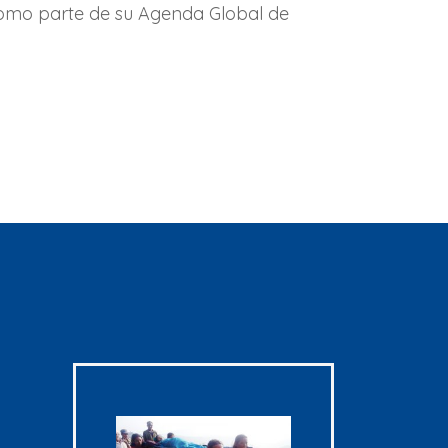
 como parte de su Agenda Global de
N