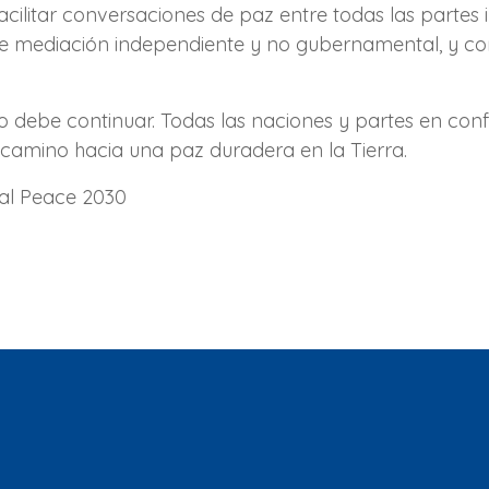
ilitar conversaciones de paz entre todas las partes in
e mediación independiente y no gubernamental, y co
no debe continuar. Todas las naciones y partes en con
camino hacia una paz duradera en la Tierra.
al Peace 2030