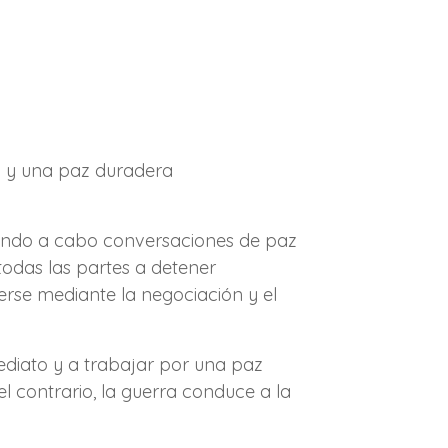
to y una paz duradera
vando a cabo conversaciones de paz
todas las partes a detener
rse mediante la negociación y el
mediato y a trabajar por una paz
el contrario, la guerra conduce a la