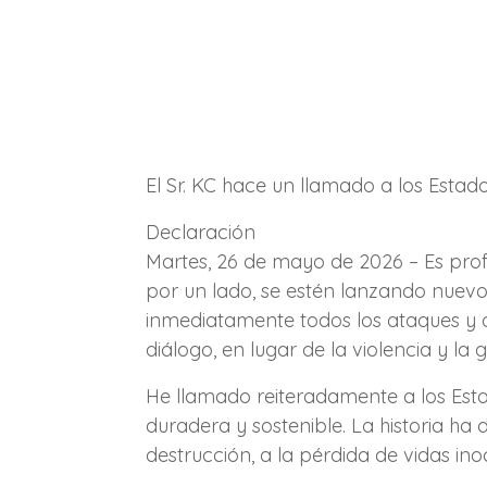
El Sr. KC hace un llamado a los Estad
Declaración
Martes, 26 de mayo de 2026 – Es pr
por un lado, se estén lanzando nuevos
inmediatamente todos los ataques y 
diálogo, en lugar de la violencia y la 
He llamado reiteradamente a los Estad
duradera y sostenible. La historia ha 
destrucción, a la pérdida de vidas i