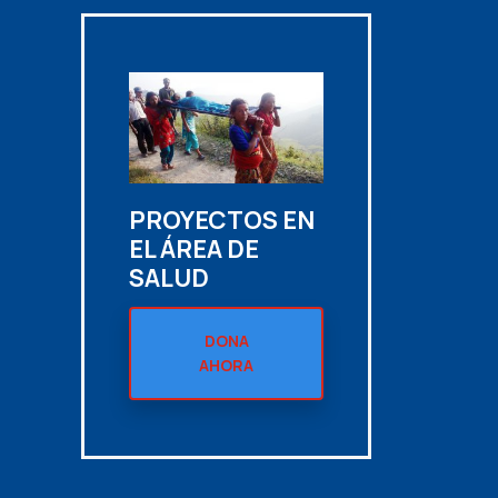
N
PROYECTOS EN
EL ÁREA DE
SALUD
DONA
AHORA