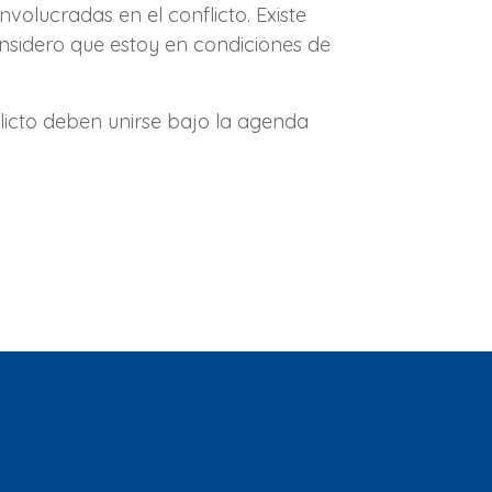
volucradas en el conflicto. Existe
nsidero que estoy en condiciones de
flicto deben unirse bajo la agenda