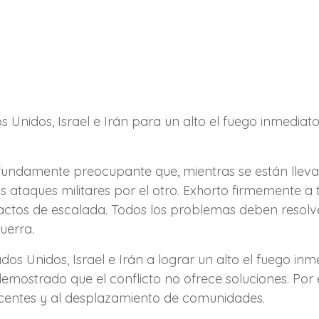
os Unidos, Israel e Irán para un alto el fuego inmedia
ofundamente preocupante que, mientras se están lle
 ataques militares por el otro. Exhorto firmemente a 
actos de escalada. Todos los problemas deben resolve
guerra.
os Unidos, Israel e Irán a lograr un alto el fuego in
demostrado que el conflicto no ofrece soluciones. Por 
nocentes y al desplazamiento de comunidades.