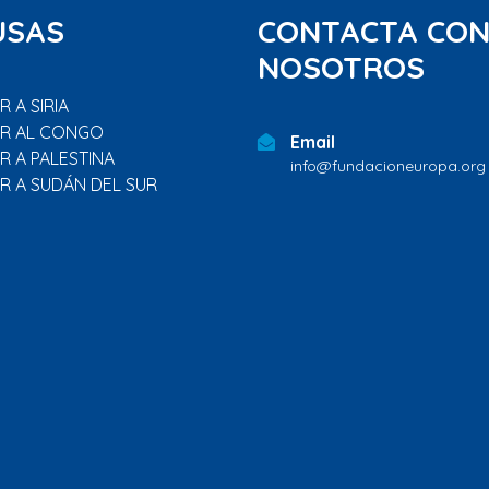
USAS
CONTACTA CO
NOSOTROS
 A SIRIA
R AL CONGO
Email
R A PALESTINA
info@fundacioneuropa.org
R A SUDÁN DEL SUR