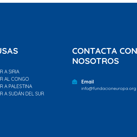
USAS
CONTACTA CO
NOSOTROS
 A SIRIA
R AL CONGO
Email
R A PALESTINA
info@fundacioneuropa.org
R A SUDÁN DEL SUR