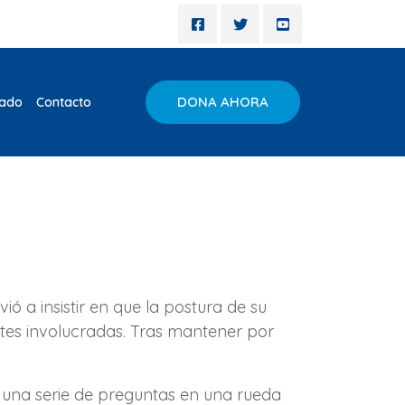
DONA AHORA
iado
Contacto
ó a insistir en que la postura de su
rtes involucradas. Tras mantener por
 una serie de preguntas en una rueda