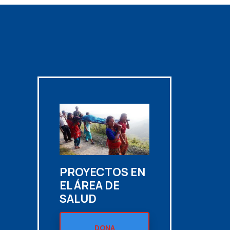
N
PROYECTOS EN
EL ÁREA DE
SALUD
DONA