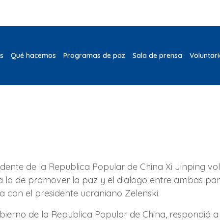
s
Qué hacemos
Programas de paz
Sala de prensa
Voluntar
nte de la Republica Popular de China Xi Jinping volvi
era la de promover la paz y el dialogo entre ambas pa
 con el presidente ucraniano Zelenski.
bierno de la Republica Popular de China, respondió a