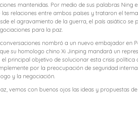
aciones mantenidas. Por medio de sus palabras Ning
las relaciones entre ambos países y trataron el tema 
sde el agravamiento de la guerra, el país asiático se
egociaciones para la paz.
tas conversaciones nombró a un nuevo embajador en 
 que su homologo chino Xi Jinping mandará un repres
el principal objetivo de solucionar esta crisis polític
 simplemente por la preocupación de seguridad inter
álogo y la negociación.
az, vemos con buenos ojos las ideas y propuestas de