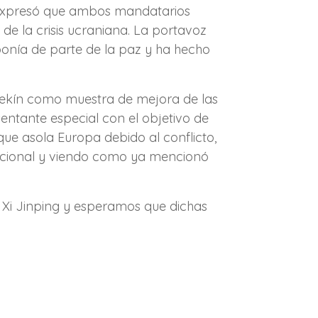
 expresó que ambos mandatarios
de la crisis ucraniana. La portavoz
 ponía de parte de la paz y ha hecho
Pekín como muestra de mejora de las
entante especial con el objetivo de
a que asola Europa debido al conflicto,
nacional y viendo como ya mencionó
 Xi Jinping y esperamos que dichas